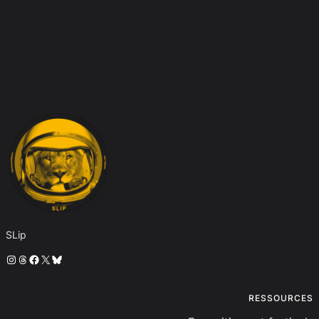
SLip
Instagram
Threads
Facebook
X
Bluesky
RESSOURCES