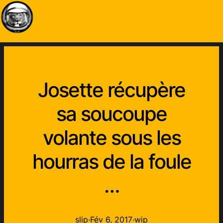
Josette récupère
sa soucoupe
volante sous les
hourras de la foule
…
slip
·
Fév 6, 2017
·
wip