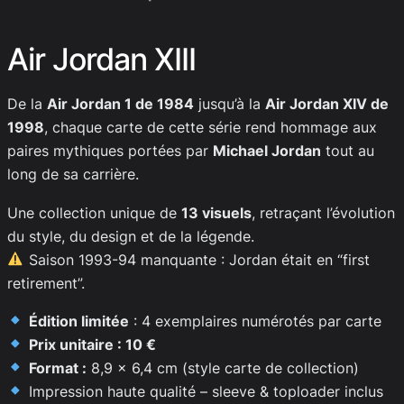
Air Jordan XIII
De la
Air Jordan 1 de 1984
jusqu’à la
Air Jordan XIV de
1998
, chaque carte de cette série rend hommage aux
paires mythiques portées par
Michael Jordan
tout au
long de sa carrière.
Une collection unique de
13 visuels
, retraçant l’évolution
du style, du design et de la légende.
Saison 1993-94 manquante : Jordan était en “first
retirement”.
Édition limitée
: 4 exemplaires numérotés par carte
Prix unitaire : 10 €
Format :
8,9 x 6,4 cm (style carte de collection)
Impression haute qualité – sleeve & toploader inclus