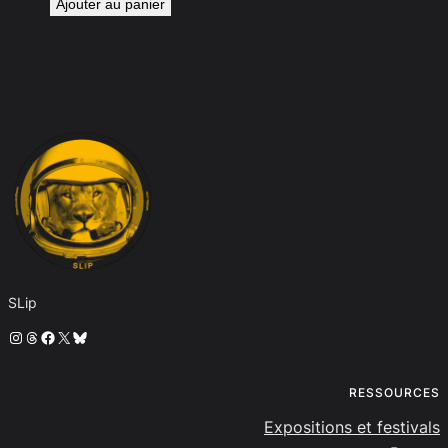
Ajouter au panier
SLip
Instagram
Threads
Facebook
X
Bluesky
RESSOURCES
Expositions et festivals