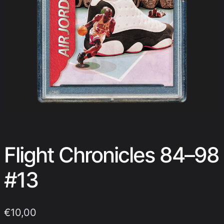
Flight Chronicles 84–98
#13
€
10,00