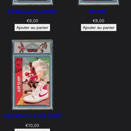
Adidas ZX8000 Torsion
Fila Hill 1
€
8,00
€
8,00
Ajouter au panier
Ajouter au panier
Flight Chronicles 84–98 #01
€
10,00