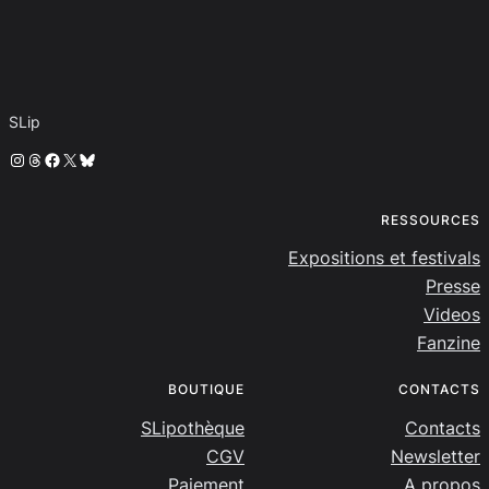
SLip
Instagram
Threads
Facebook
X
Bluesky
RESSOURCES
Expositions et festivals
Presse
Videos
Fanzine
BOUTIQUE
CONTACTS
SLipothèque
Contacts
CGV
Newsletter
Paiement
A propos