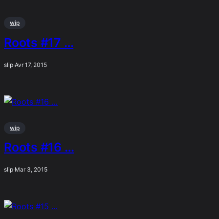
wip
Roots #17 …
slip
·
Avr 17, 2015
wip
Roots #16 …
slip
·
Mar 3, 2015