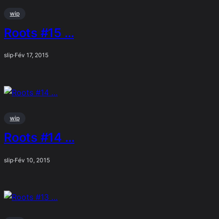
wip
Roots #15 …
slip
·
Fév 17, 2015
wip
Roots #14 …
slip
·
Fév 10, 2015