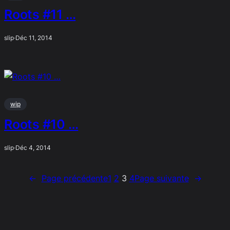
Roots #11 …
slip
·
Déc 11, 2014
wip
Roots #10 …
slip
·
Déc 4, 2014
←
Page précédente
1
2
3
4
Page suivante
→