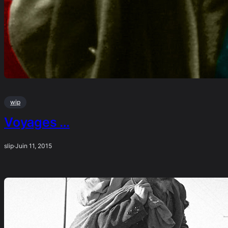
wip
Voyages …
slip
·
Juin 11, 2015