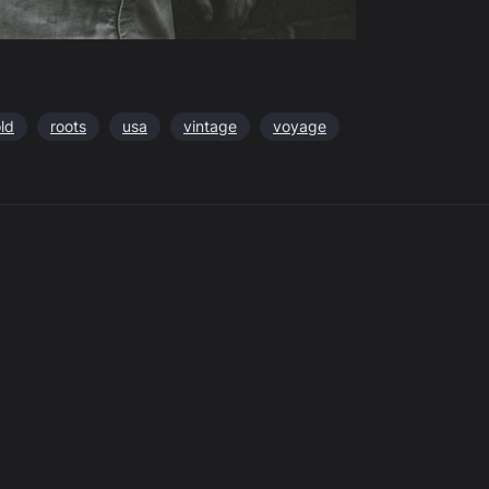
ld
roots
usa
vintage
voyage