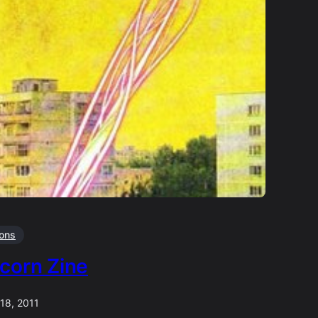
ions
corn Zine
 18, 2011