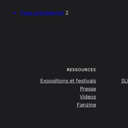
←
Page précédente
1
2
RESSOURCES
Expositions et festivals
SL
Presse
Videos
Fanzine