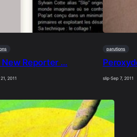
ions
parutions
 New Reporter …
Peroxyd
 21, 2011
slip
·
Sep 7, 2011