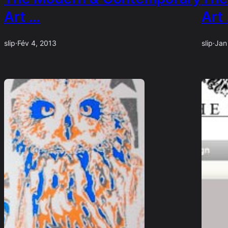
Art …
Art
slip
·
Fév 4, 2013
slip
·
Jan