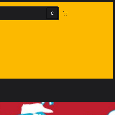
herche