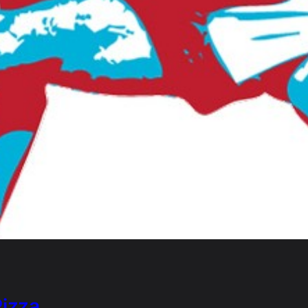
Pizza …