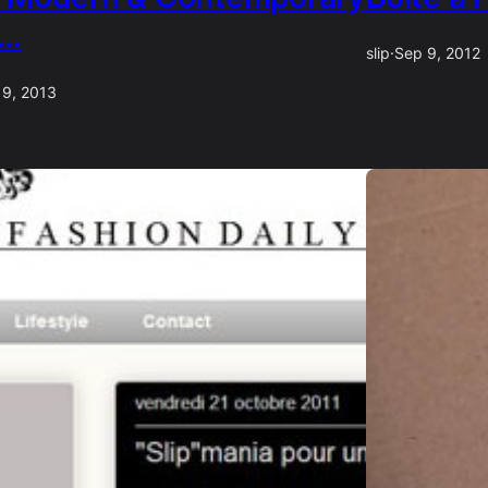
 …
slip
·
Sep 9, 2012
 9, 2013