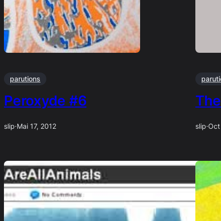
parutions
parut
Peroxyde #6
The
slip
·
Mai 17, 2012
slip
·
Oct