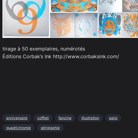
tirage à 50 exemplaires, numérotés
Éditions Corbak’s Ink http://www.corbaksink.com/
anniversaire
coffret
fanzine
illustration
paris
quadrichromie
sérigraphie