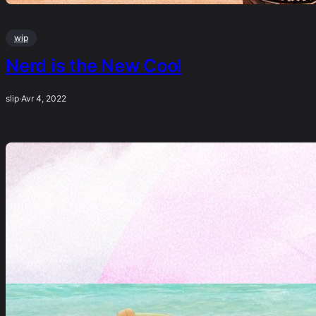
wip
Nerd is the New Cool
slip
·
Avr 4, 2022