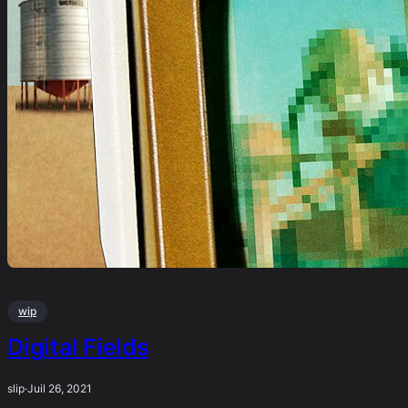
wip
Digital Fields
slip
·
Juil 26, 2021