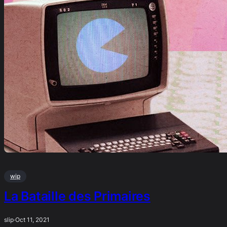
wip
La Bataille des Primaires
slip
·
Oct 11, 2021