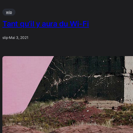
wip
Tant qu’il y aura du Wi-Fi
slip
·
Mai 3, 2021