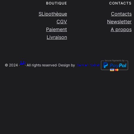
BOUTIQUE
CONTACTS
SLipothèque
Contacts
CGV
Newsletter
Paiement
A propos
Livraison
SLip
© 2024 ·
· All rights reserved
· Design by
Damien Salort