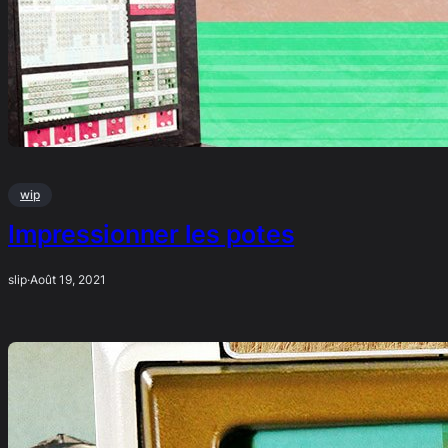
wip
Impressionner les potes
slip
·
Août 19, 2021