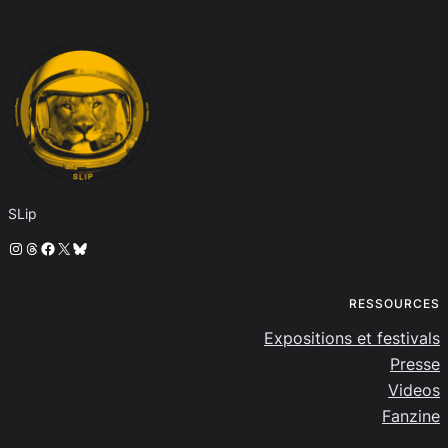
SLip
Instagram
Threads
Facebook
X
Bluesky
RESSOURCES
Expositions et festivals
Presse
Videos
Fanzine