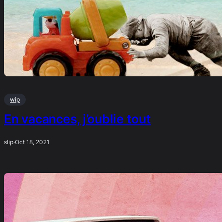
wip
En vacances, j’oublie tout
slip
·
Oct 18, 2021