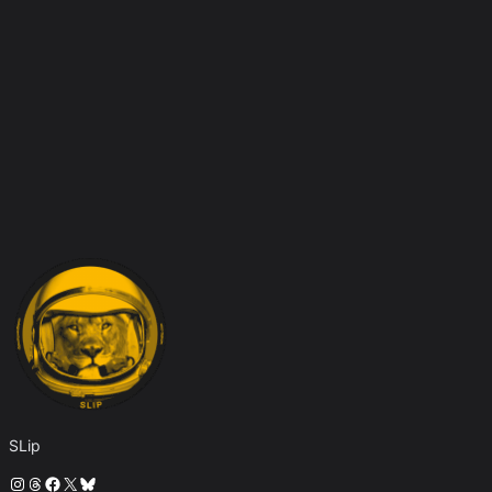
SLip
Instagram
Threads
Facebook
X
Bluesky