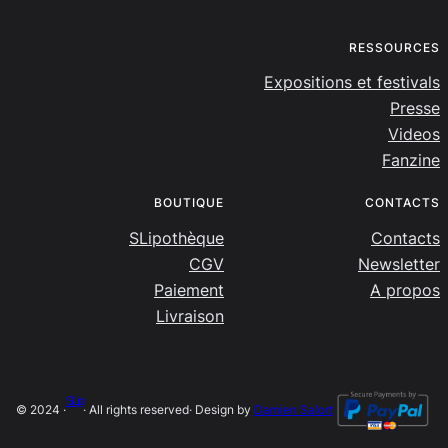
RESSOURCES
Expositions et festivals
Presse
Videos
Fanzine
BOUTIQUE
CONTACTS
SLipothèque
Contacts
CGV
Newsletter
Paiement
A propos
Livraison
SLip
© 2024 ·
· All rights reserved
· Design by
Damien Salort