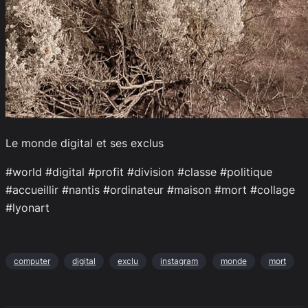
Le monde digital et ses exclus
#world #digital #profit #division #classe #politique
#accueillir #nantis #ordinateur #maison #mort #collage
#lyonart
computer
digital
exclu
instagram
monde
mort