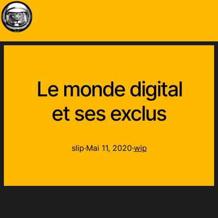
Le monde digital
et ses exclus
slip
·
Mai 11, 2020
·
wip