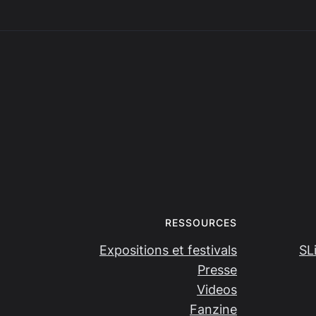
RESSOURCES
Expositions et festivals
SL
Presse
Videos
Fanzine