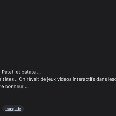
 Patati et patata …
têtes .. On rêvait de jeux videos interactifs dans les
tre bonheur …
tranquille