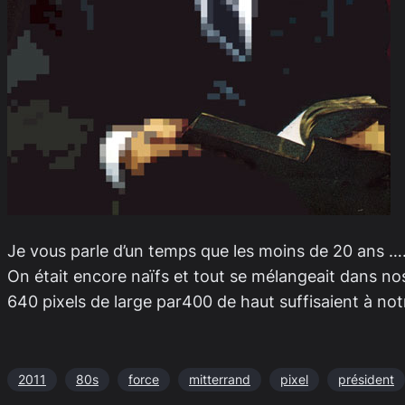
Je vous parle d’un temps que les moins de 20 ans ….
On était encore naïfs et tout se mélangeait dans nos 
640 pixels de large par400 de haut suffisaient à no
2011
80s
force
mitterrand
pixel
président