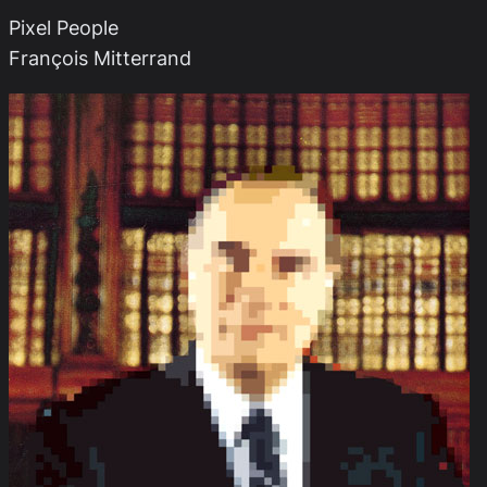
Pixel People
François Mitterrand