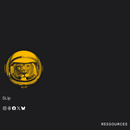
SLip
Instagram
Threads
Facebook
X
Bluesky
RESSOURCES