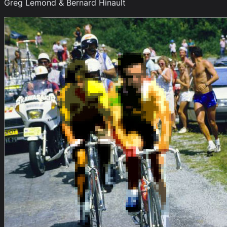
Greg Lemond & Bernard Hinault