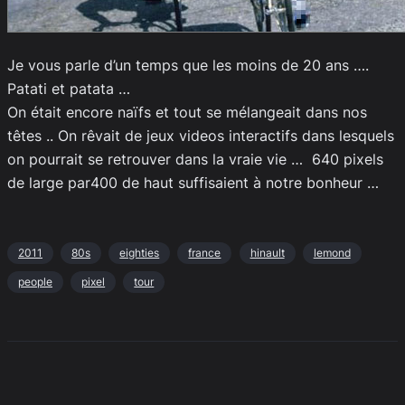
Je vous parle d’un temps que les moins de 20 ans ….
Patati et patata …
On était encore naïfs et tout se mélangeait dans nos
têtes .. On rêvait de jeux videos interactifs dans lesquels
on pourrait se retrouver dans la vraie vie … 640 pixels
de large par400 de haut suffisaient à notre bonheur …
2011
80s
eighties
france
hinault
lemond
people
pixel
tour