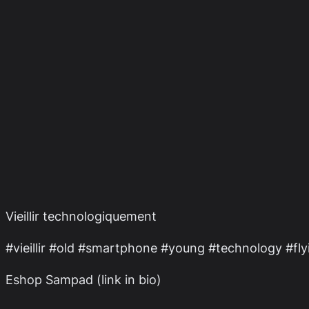
Vieillir technologiquement
#vieillir #old #smartphone #young #technology #flyi
Eshop Sampad (link in bio)