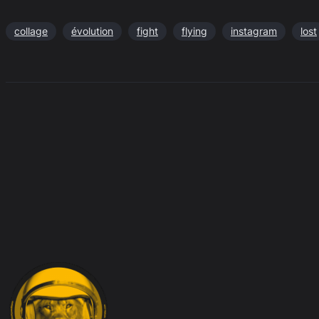
collage
évolution
fight
flying
instagram
lost