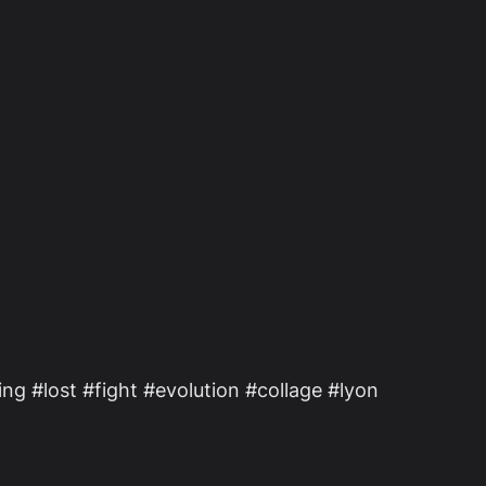
ng #lost #fight #evolution #collage #lyon