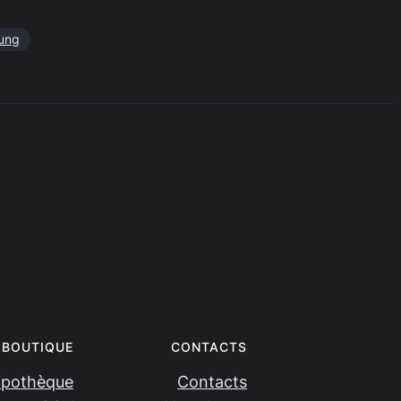
ung
BOUTIQUE
CONTACTS
ipothèque
Contacts