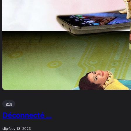
wip
Déconnecté …
slip
·
Nov 13, 2023