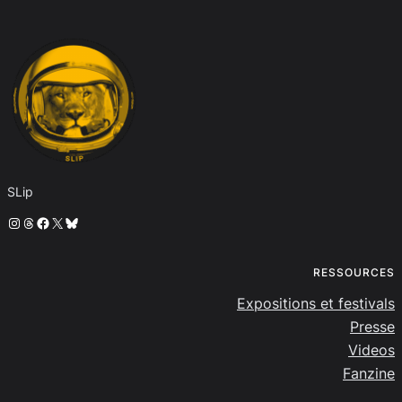
SLip
Instagram
Threads
Facebook
X
Bluesky
RESSOURCES
Expositions et festivals
Presse
Videos
Fanzine