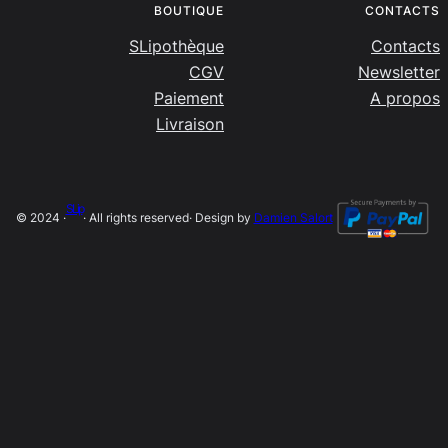
BOUTIQUE
CONTACTS
SLipothèque
Contacts
CGV
Newsletter
Paiement
A propos
Livraison
SLip
© 2024 ·
· All rights reserved
· Design by
Damien Salort