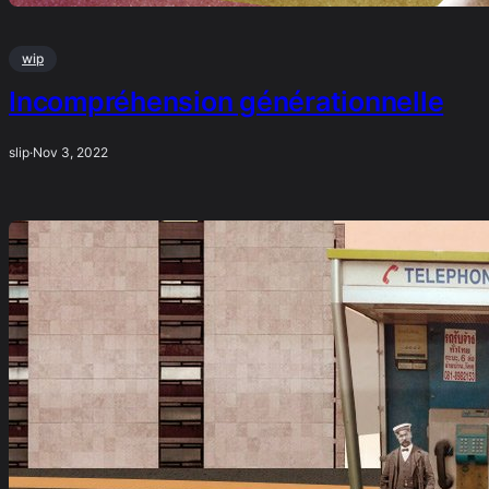
wip
Incompréhension générationnelle
slip
·
Nov 3, 2022