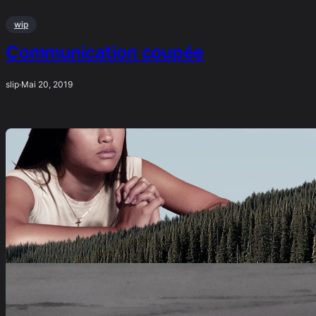
wip
Communication coupée
slip
·
Mai 20, 2019