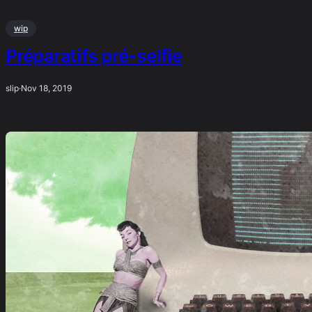
wip
Préparatifs pré-selfie
slip
·
Nov 18, 2019