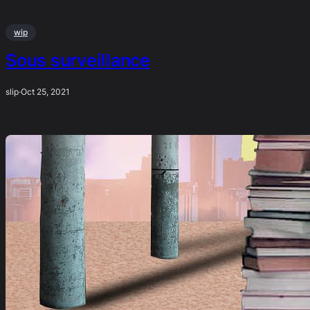
wip
Sous surveillance
slip
·
Oct 25, 2021