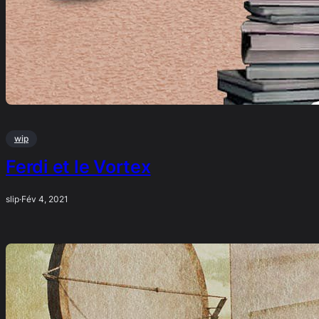
wip
Ferdi et le Vortex
slip
·
Fév 4, 2021