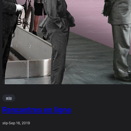
wip
Rencontres en ligne
slip
·
Sep 16, 2019