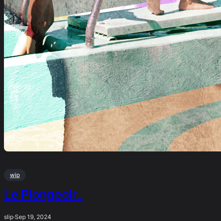
wip
Le Plongeoir..
slip
·
Sep 19, 2024