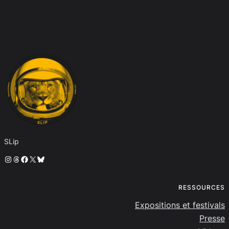
SLip
Instagram
Threads
Facebook
X
Bluesky
RESSOURCES
Expositions et festivals
Presse