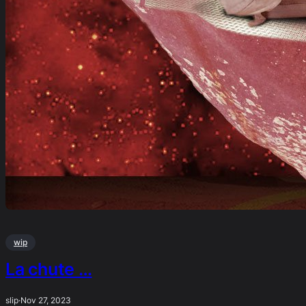
wip
La chute …
slip
·
Nov 27, 2023