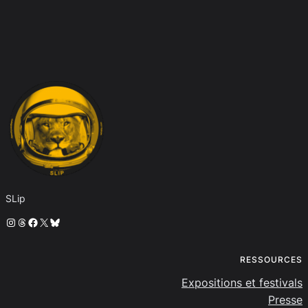
SLip
Instagram
Threads
Facebook
X
Bluesky
RESSOURCES
Expositions et festivals
Presse