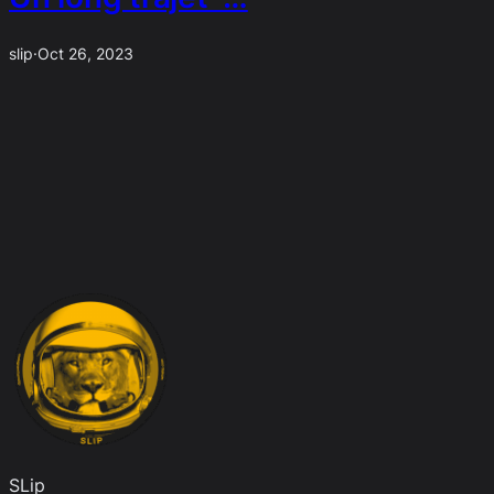
slip
·
Oct 26, 2023
SLip