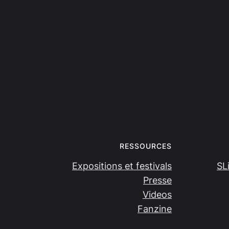
RESSOURCES
Expositions et festivals
SL
Presse
Videos
Fanzine