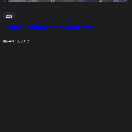
wip
Embouteillages monstres …
slip
·
Avr 16, 2012