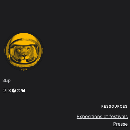
SLip
Instagram
Threads
Facebook
X
Bluesky
RESSOURCES
Expositions et festivals
Presse