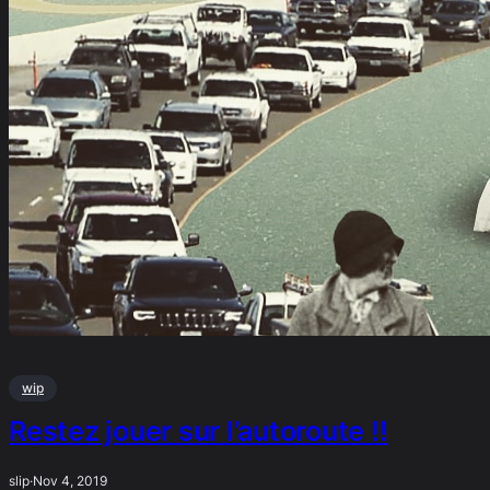
wip
Restez jouer sur l’autoroute !!
slip
·
Nov 4, 2019