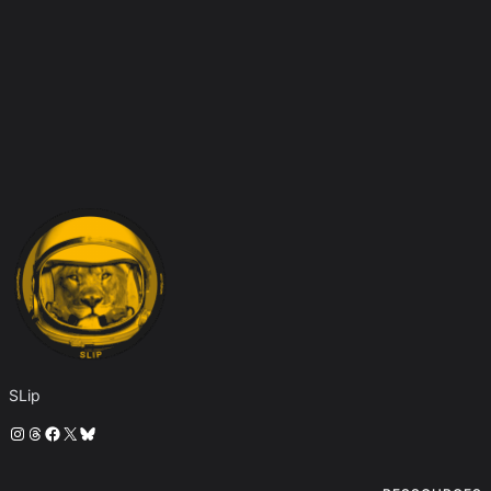
SLip
Instagram
Threads
Facebook
X
Bluesky