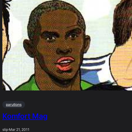
parutions
Komfort Mag
slip
·
Mar 21, 2011