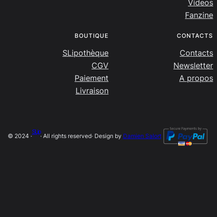
Videos
Fanzine
BOUTIQUE
CONTACTS
SLipothèque
Contacts
CGV
Newsletter
Paiement
A propos
Livraison
SLip
© 2024 ·
· All rights reserved
· Design by
Damien Salort