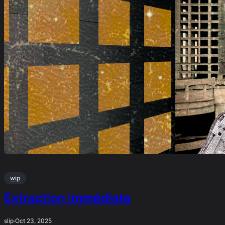
wip
Extraction Immédiate
slip
·
Oct 23, 2025