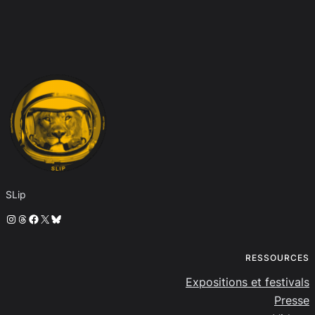
SLip
Instagram
Threads
Facebook
X
Bluesky
RESSOURCES
Expositions et festivals
Presse