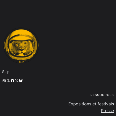
SLip
Instagram
Threads
Facebook
X
Bluesky
RESSOURCES
Expositions et festivals
Presse