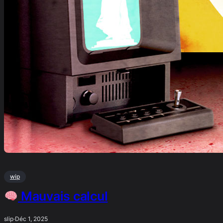
wip
Mauvais calcul
slip
·
Déc 1, 2025