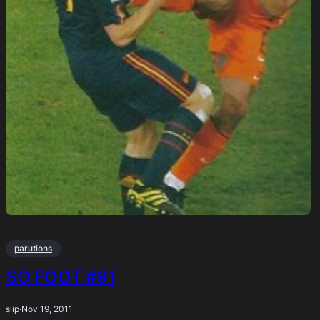
parutions
SO FOOT #91
slip
·
Nov 19, 2011