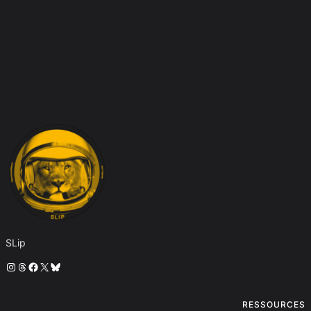
SLip
Instagram
Threads
Facebook
X
Bluesky
RESSOURCES