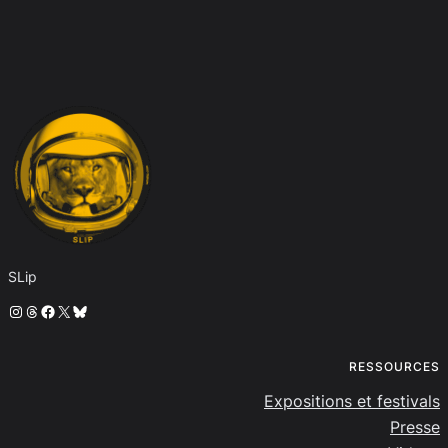
SLip
Instagram
Threads
Facebook
X
Bluesky
RESSOURCES
Expositions et festivals
Presse