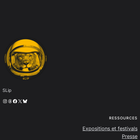
SLip
Instagram
Threads
Facebook
X
Bluesky
RESSOURCES
Expositions et festivals
Presse