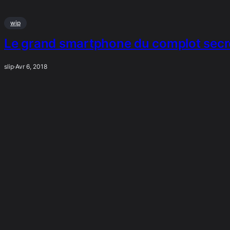
wip
Le grand smartphone du complot secr
slip
·
Avr 6, 2018