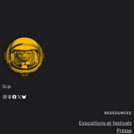
SLip
Instagram
Threads
Facebook
X
Bluesky
RESSOURCES
Expositions et festivals
Presse