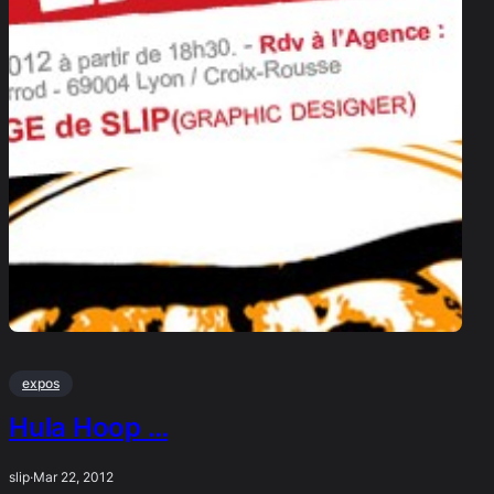
expos
Hula Hoop …
slip
·
Mar 22, 2012