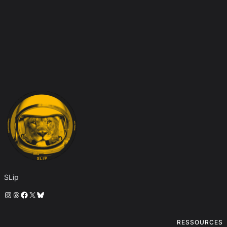
SLip
Instagram
Threads
Facebook
X
Bluesky
RESSOURCES