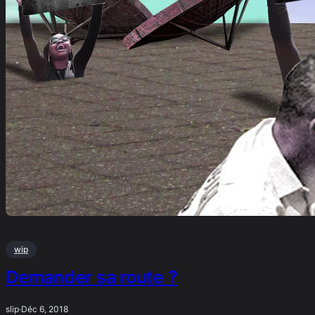
wip
Demander sa route ?
slip
·
Déc 6, 2018