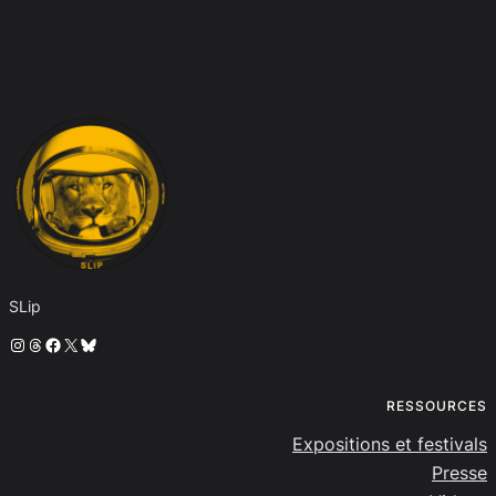
SLip
Instagram
Threads
Facebook
X
Bluesky
RESSOURCES
Expositions et festivals
Presse