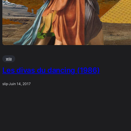
wip
Les divas du dancing (1986)
slip
·
Juin 14, 2017