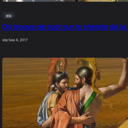
wip
On trouve de tout sur le chemin de la 
slip
·
Sep 4, 2017