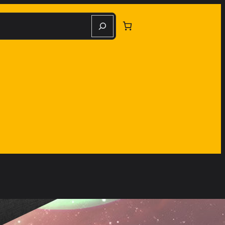
herche