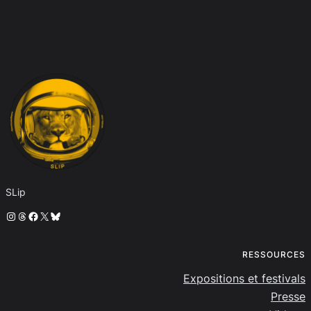
SLip
Instagram
Threads
Facebook
X
Bluesky
RESSOURCES
Expositions et festivals
Presse