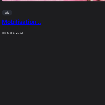
wip
Mobilisation ..
slip
·
Mar 6, 2023