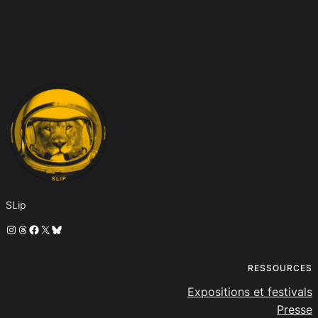
SLip
Instagram
Threads
Facebook
X
Bluesky
RESSOURCES
Expositions et festivals
Presse