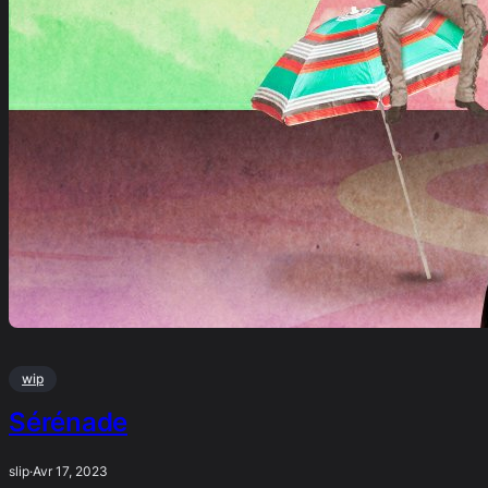
wip
Sérénade
slip
·
Avr 17, 2023