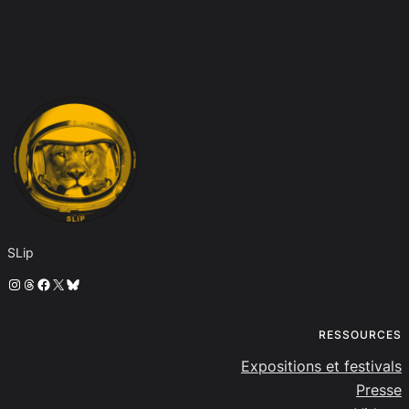
SLip
Instagram
Threads
Facebook
X
Bluesky
RESSOURCES
Expositions et festivals
Presse