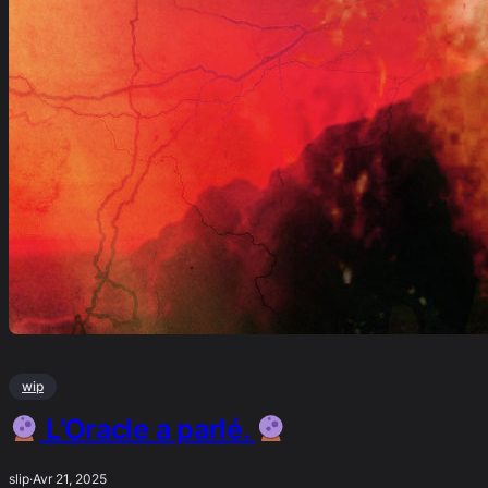
wip
L’Oracle a parlé.
slip
·
Avr 21, 2025