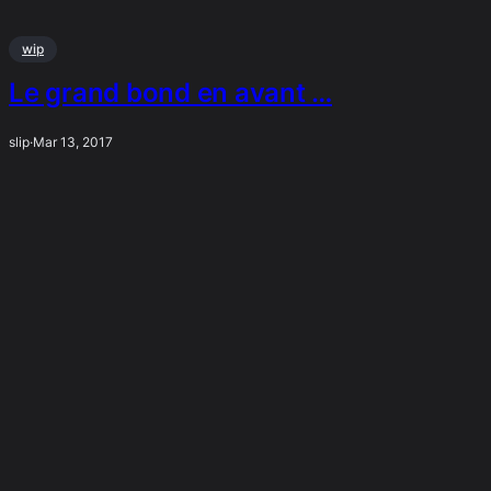
wip
Le grand bond en avant …
slip
·
Mar 13, 2017