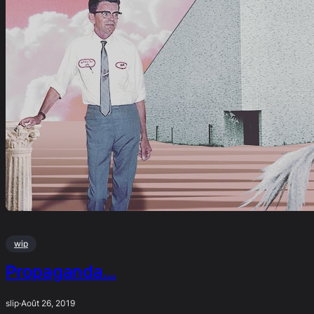
wip
Propaganda…
slip
·
Août 26, 2019