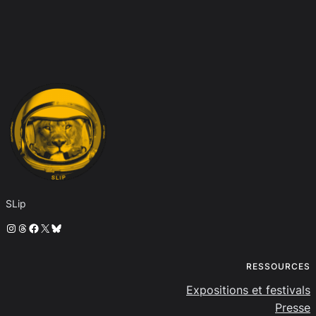
SLip
Instagram
Threads
Facebook
X
Bluesky
RESSOURCES
Expositions et festivals
Presse