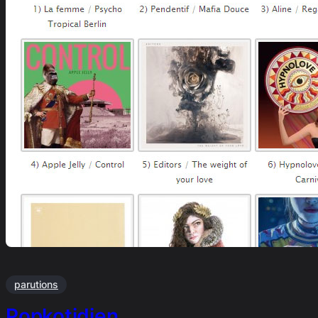
parutions
Popkotidien …