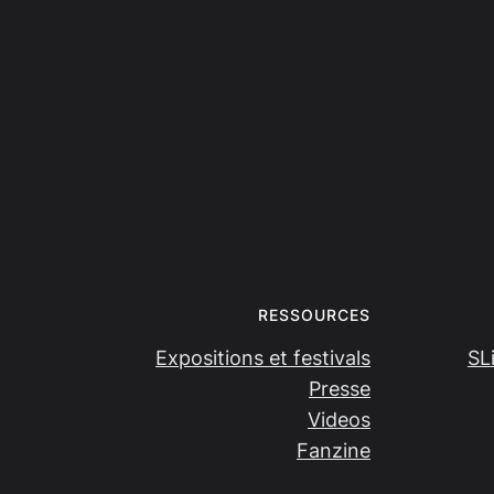
RESSOURCES
Expositions et festivals
SL
Presse
Videos
Fanzine