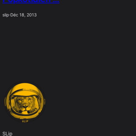
slip
·
Déc 18, 2013
SLip