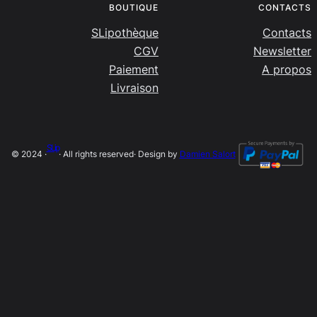
BOUTIQUE
CONTACTS
SLipothèque
Contacts
CGV
Newsletter
Paiement
A propos
Livraison
SLip
© 2024 ·
· All rights reserved
· Design by
Damien Salort