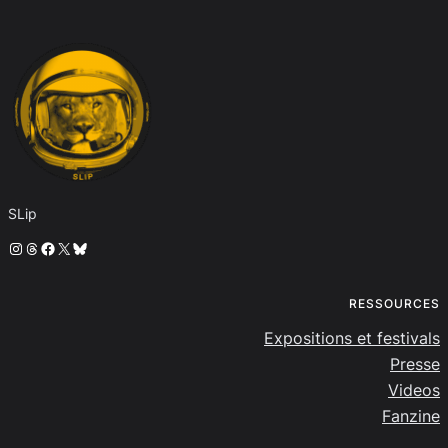
SLip
Instagram
Threads
Facebook
X
Bluesky
RESSOURCES
Expositions et festivals
Presse
Videos
Fanzine