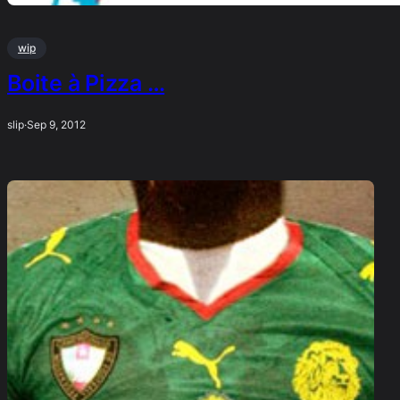
wip
Boite à Pizza …
slip
·
Sep 9, 2012