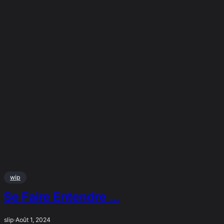
wip
Se Faire Entendre …
slip
·
Août 1, 2024