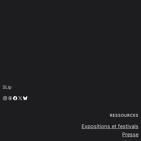
SLip
Instagram
Threads
Facebook
X
Bluesky
RESSOURCES
Expositions et festivals
Presse