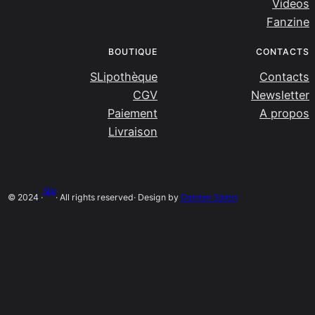
Videos
Fanzine
BOUTIQUE
CONTACTS
SLipothèque
Contacts
CGV
Newsletter
Paiement
A propos
Livraison
SLip
© 2024 ·
· All rights reserved
· Design by
Damien Salort