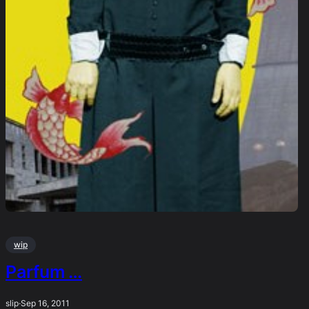
wip
Parfum …
slip
·
Sep 16, 2011