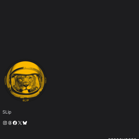
SLip
Instagram
Threads
Facebook
X
Bluesky