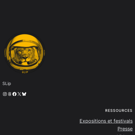
SLip
Instagram
Threads
Facebook
X
Bluesky
RESSOURCES
Expositions et festivals
Presse