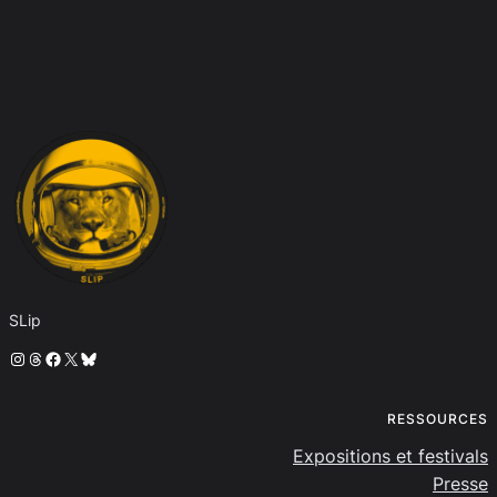
SLip
Instagram
Threads
Facebook
X
Bluesky
RESSOURCES
Expositions et festivals
Presse