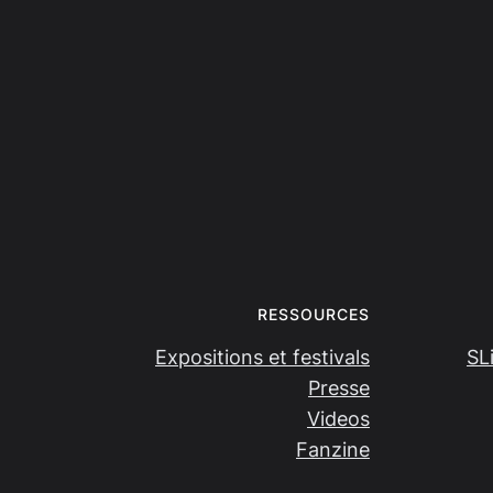
RESSOURCES
Expositions et festivals
SL
Presse
Videos
Fanzine