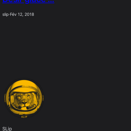
slip
·
Fév 12, 2018
SLip