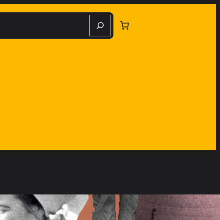
herche