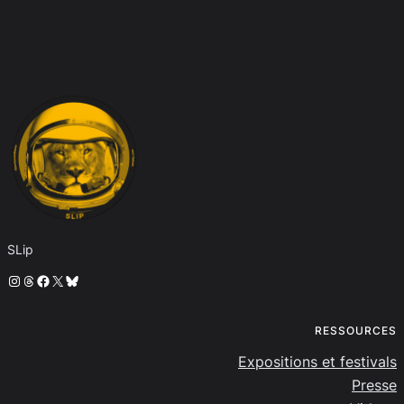
SLip
Instagram
Threads
Facebook
X
Bluesky
RESSOURCES
Expositions et festivals
Presse