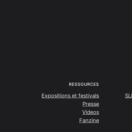
RESSOURCES
Expositions et festivals
SL
Presse
Videos
Fanzine