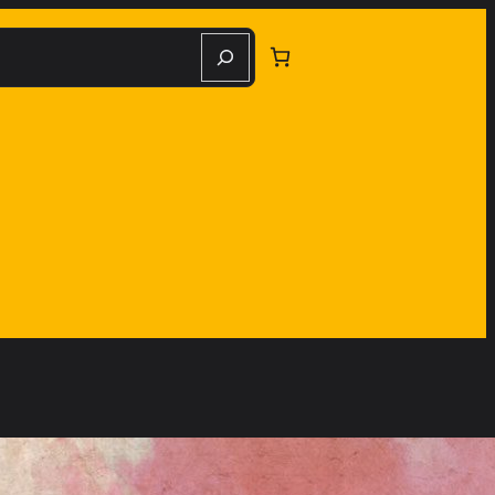
herche