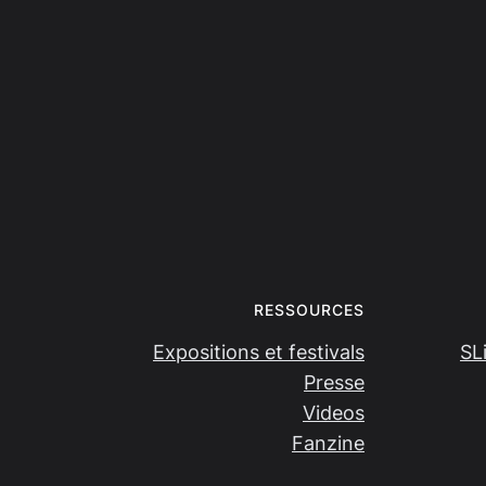
RESSOURCES
Expositions et festivals
SL
Presse
Videos
Fanzine