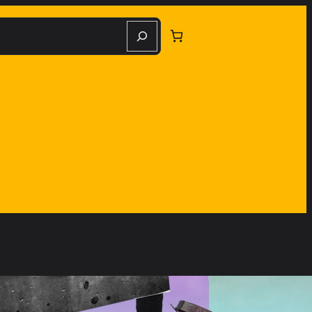
herche