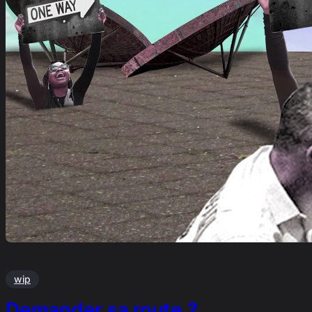
wip
Demander sa route ?