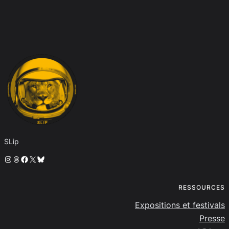
SLip
Instagram
Threads
Facebook
X
Bluesky
RESSOURCES
Expositions et festivals
Presse