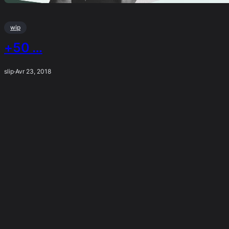
wip
+50 …
slip
·
Avr 23, 2018