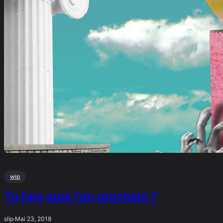
wip
Tu fais quoi l’an prochain ?
slip
·
Mai 23, 2018