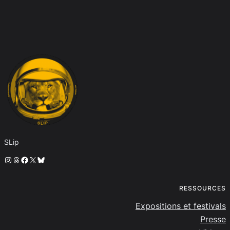
SLip
Instagram
Threads
Facebook
X
Bluesky
RESSOURCES
Expositions et festivals
Presse