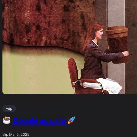
wip
Décalé au café
slip
·
Mai 5, 2025