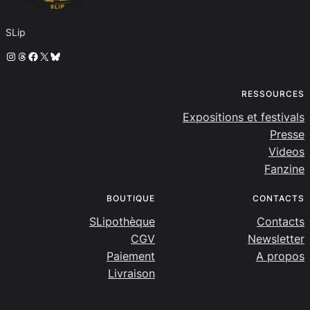
SLip
Instagram
Threads
Facebook
X
Bluesky
RESSOURCES
Expositions et festivals
Presse
Videos
Fanzine
BOUTIQUE
CONTACTS
SLipothèque
Contacts
CGV
Newsletter
Paiement
A propos
Livraison