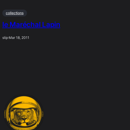
collections
le Maréchal Lapin
slip
·
Mar 18, 2011