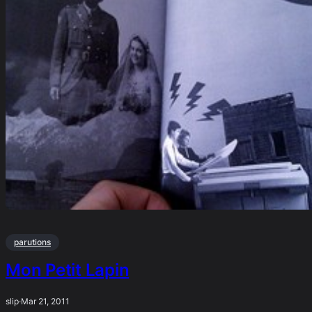
parutions
Mon Petit Lapin
slip
·
Mar 21, 2011