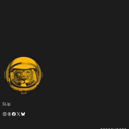
SLip
Instagram
Threads
Facebook
X
Bluesky