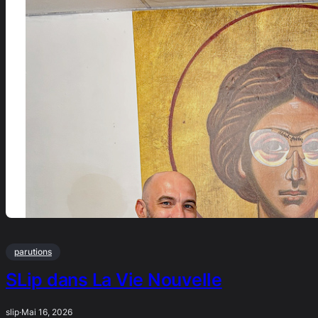
parutions
SLip dans La Vie Nouvelle
slip
·
Mai 16, 2026