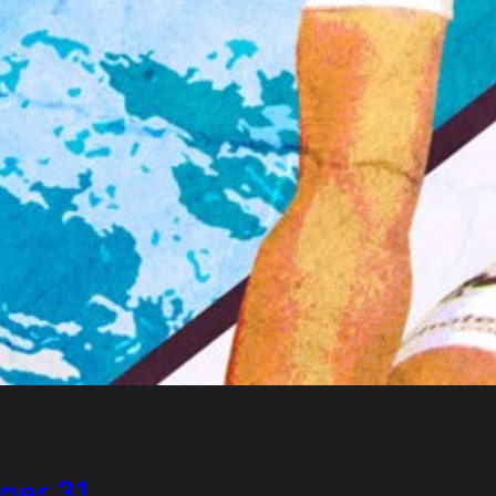
ner 31 …