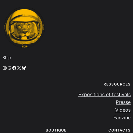
SLip
Instagram
Threads
Facebook
X
Bluesky
RESSOURCES
Expositions et festivals
Presse
Videos
Fanzine
BOUTIQUE
CONTACTS