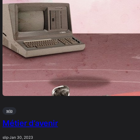
wip
Métier d’avenir
slip
·
Jan 30, 2023