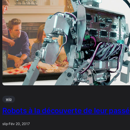
wip
Robots à la découverte de leur pass
slip
·
Fév 20, 2017