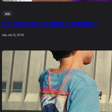
wip
Nouvelle coupe pour la rentrée !!
slip
·
Jan 8, 2018