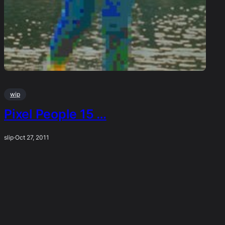
wip
Pixel People 15 …
slip
·
Oct 27, 2011