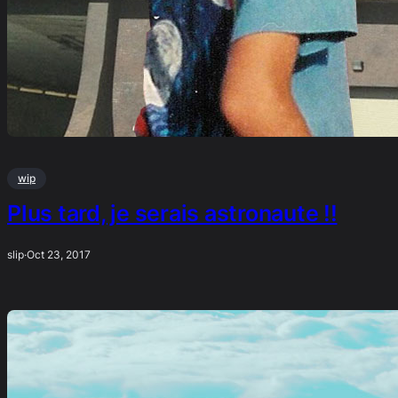
wip
Plus tard, je serais astronaute !!
slip
·
Oct 23, 2017