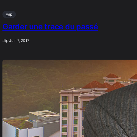
wip
Garder une trace du passé
slip
·
Juin 7, 2017