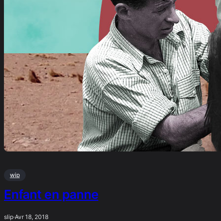
wip
Enfant en panne
slip
·
Avr 18, 2018