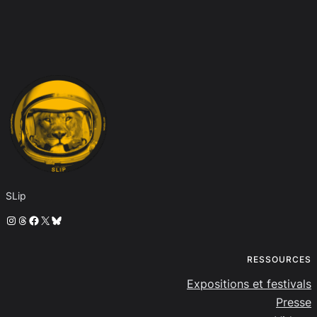
SLip
Instagram
Threads
Facebook
X
Bluesky
RESSOURCES
Expositions et festivals
Presse