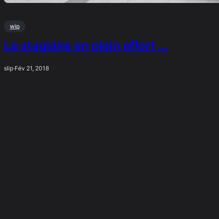
wip
Le stagiaire en plein effort …
slip
·
Fév 21, 2018