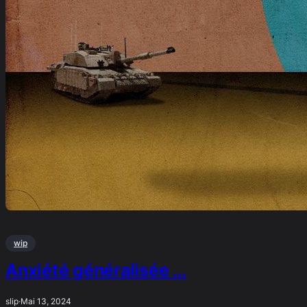
wip
Anxiété généralisée …
slip
·
Mai 13, 2024