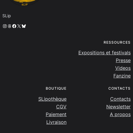
SLip
Instagram
Threads
Facebook
X
Bluesky
RESSOURCES
Expositions et festivals
Presse
Videos
Fanzine
BOUTIQUE
CONTACTS
SLipothèque
Contacts
CGV
Newsletter
Paiement
A propos
Livraison