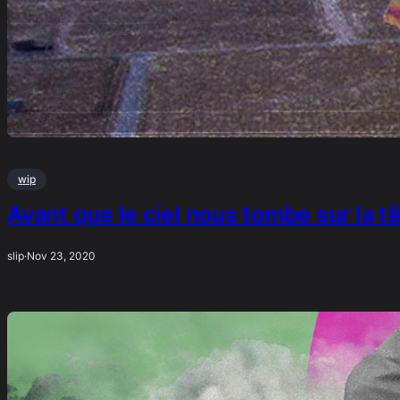
wip
Avant que le ciel nous tombe sur la t
slip
·
Nov 23, 2020