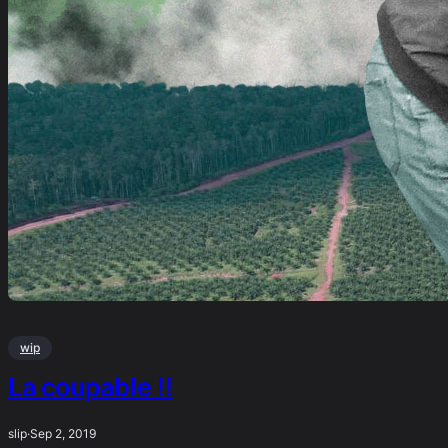
wip
La coupable !!
slip
·
Sep 2, 2019