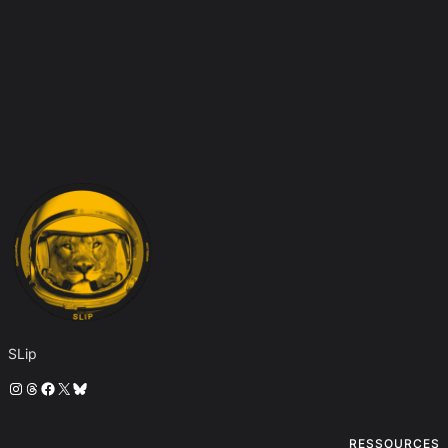
SLip
Instagram
Threads
Facebook
X
Bluesky
RESSOURCES