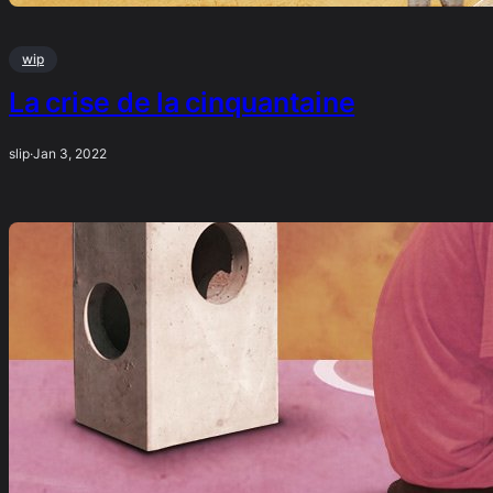
wip
La crise de la cinquantaine
slip
·
Jan 3, 2022