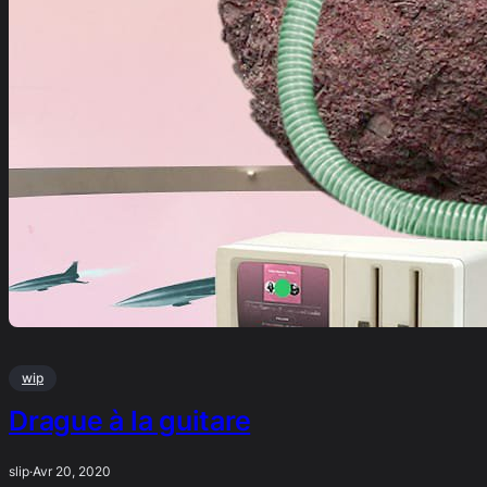
wip
Drague à la guitare
slip
·
Avr 20, 2020