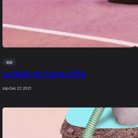
wip
La Belle du Camp d’Eté
slip
·
Déc 27, 2021