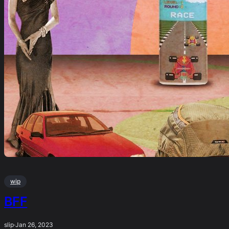
wip
BFF
slip
·
Jan 26, 2023